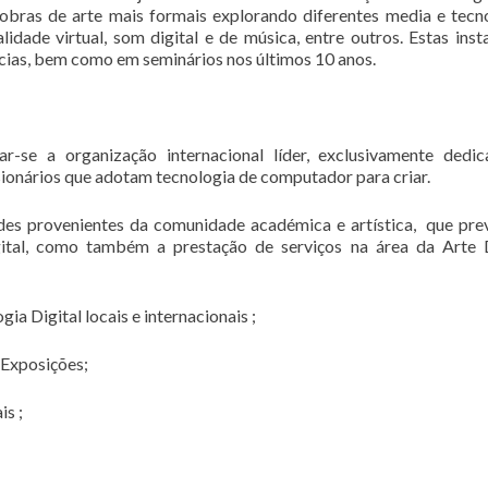
 obras de arte mais formais explorando diferentes media e tecn
lidade virtual, som digital e de música, entre outros. Estas inst
cias, bem como em seminários nos últimos 10 anos.
ar-se a organização internacional líder, exclusivamente dedi
visionários que adotam tecnologia de computador para criar.
ades provenientes da comunidade académica e artística, que pr
igital, como também a prestação de serviços na área da Arte D
a Digital locais e internacionais ;
 Exposições;
is ;