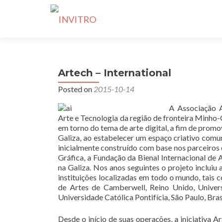
Artech – International
Posted on
2015-10-14
A Associação Ar
Arte e Tecnologia da região de fronteira Minho-G
em torno do tema de arte digital, a fim de promo
Galiza, ao estabelecer um espaço criativo comum
inicialmente construído com base nos parceiros 
Gráfica, a Fundação da Bienal Internacional de 
na Galiza. Nos anos seguintes o projeto incluiu 
instituições localizadas em todo o mundo, tais 
de Artes de Camberwell, Reino Unido, Univers
Universidade Católica Pontifícia, São Paulo, Bra
Desde o início de suas operações, a iniciativa A