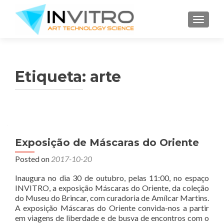
TOGGLE
Etiqueta:
arte
Exposição de Máscaras do Oriente
Posted on
2017-10-20
Inaugura no dia 30 de outubro, pelas 11:00, no espaço
INVITRO, a exposição Máscaras do Oriente, da coleção
do Museu do Brincar, com curadoria de Amílcar Martins.
A exposição Máscaras do Oriente convida-nos a partir
em viagens de liberdade e de busva de encontros com o