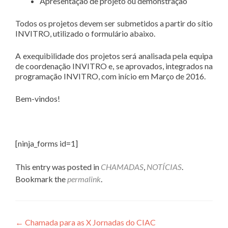
Apresentação de projeto ou demonstração
Todos os projetos devem ser submetidos a partir do sítio
INVITRO, utilizado o formulário abaixo.
A exequibilidade dos projetos será analisada pela equipa
de coordenação INVITRO e, se aprovados, integrados na
programação INVITRO, com início em Março de 2016.
Bem-vindos!
[ninja_forms id=1]
This entry was posted in
CHAMADAS
,
NOTÍCIAS
.
Bookmark the
permalink
.
Navegação
←
Chamada para as X Jornadas do CIAC