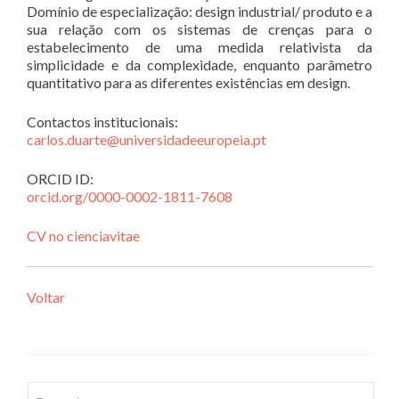
Domínio de especialização: design industrial/ produto e a
sua relação com os sistemas de crenças para o
estabelecimento de uma medida relativista da
simplicidade e da complexidade, enquanto parâmetro
quantitativo para as diferentes existências em design.
Contactos institucionais:
carlos.duarte@universidadeeuropeia.pt
ORCID ID:
orcid.org/0000-0002-1811-7608
CV no cienciavitae
Voltar
Pesquisar