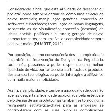
Considerando ainda, que esta atividade de desenhar ou
projetar pode também definir-se como uma criação de
novos materiais; manipulação genética; conceção de
softwares e interfaces; formulação de novas linguagens,
sobretudo as de visualização; conceção (desenho) de
ideias, sociais, políticas e culturais; geração de novos
comportamentos, com um nível de complexidade sempre
cada vez maior (DUARTE, 2012).
Por oposição, e como consequência dessa complexidade
e também da intervenção do Design e da Engenharia,
todos nós, passámos a poder dispor de uma melhor
qualidade de vida, por ter acesso a artefactos e produtos
de natureza tecnológica, e a poder interagir e a utilizá-los
com muita maior simplicidade.
Assim, a simplicidade, é também uma qualidade, que não
apenas desperta a fidelidade apaixonada pela estética e
pelo design de um produto, mas também se tornou numa
ferramenta estratégica-chave para as empresas se
confrontarem com as suas próprias complicações