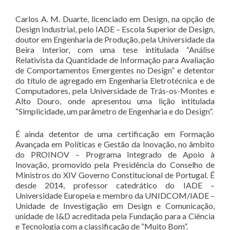
Carlos A. M. Duarte, licenciado em Design, na opção de
Design Industrial, pelo IADE – Escola Superior de Design,
doutor em Engenharia de Produção, pela Universidade da
Beira Interior, com uma tese intitulada “Análise
Relativista da Quantidade de Informação para Avaliação
de Comportamentos Emergentes no Design” e detentor
do título de agregado em Engenharia Eletrotécnica e de
Computadores, pela Universidade de Trás-os-Montes e
Alto Douro, onde apresentou uma lição intitulada
“Simplicidade, um parâmetro de Engenharia e do Design”.
É ainda detentor de uma certificação em Formação
Avançada em Políticas e Gestão da Inovação, no âmbito
do PROINOV – Programa Integrado de Apoio à
Inovação, promovido pela Presidência do Conselho de
Ministros do XIV Governo Constitucional de Portugal. É
desde 2014, professor catedrático do IADE –
Universidade Europeia e membro da UNIDCOM/IADE –
Unidade de Investigação em Design e Comunicação,
unidade de I&D acreditada pela Fundação para a Ciência
e Tecnologia com a classificação de “Muito Bom”.