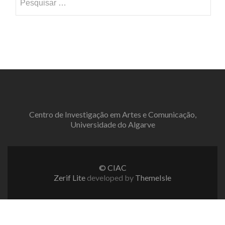
por:
Centro de Investigação em Artes e Comunicação,
Universidade do Algarve
© CIAC
Zerif Lite
developed by
ThemeIsle