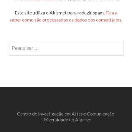
Este site utiliza o Akismet para reduzir spam.
Fica a
saber como são processados os dados dos comentários
.
Pesquisar
por:
Centro de Investigação em Artes e Comunicação,
Universidade do Algarve