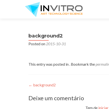
background2
Posted on
2015-10-31
This entry was posted in . Bookmark the
permali
Navegação
←
background2
de
Deixe um comentário
artigos
Tem de
inicia