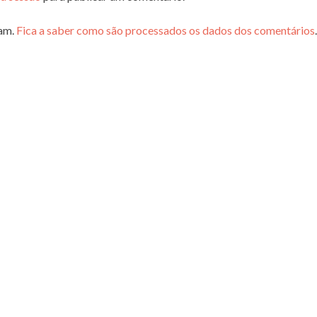
pam.
Fica a saber como são processados os dados dos comentários
.