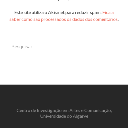
Este site utiliza o Akismet para reduzir spam.
Fica a
saber como são processados os dados dos comentários
.
Pesquisar
por:
Centro de Investigação em Artes e Comunicação,
Universidade do Algarve