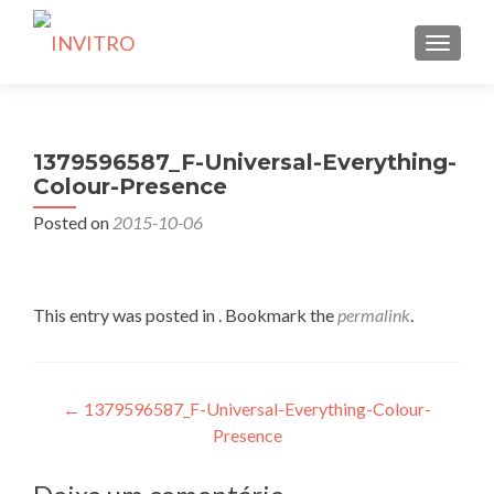
TOGGLE
1379596587_F-Universal-Everything-
Colour-Presence
Posted on
2015-10-06
This entry was posted in . Bookmark the
permalink
.
Navegação
←
1379596587_F-Universal-Everything-Colour-
Presence
de
artigos