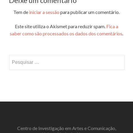
Deixe um comentário
Tem de
iniciar a sessão
para publicar um comentário.
Este site utiliza o Akismet para reduzir spam.
Fica a
saber como são processados os dados dos comentários
.
Pesquisar
por:
Centro de Investigação em Artes e Comunicação,