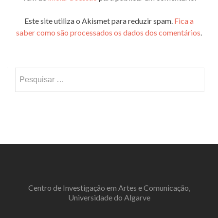
Este site utiliza o Akismet para reduzir spam.
Fica a
saber como são processados os dados dos comentários
.
Pesquisar
por:
Centro de Investigação em Artes e Comunicação,
Universidade do Algarve