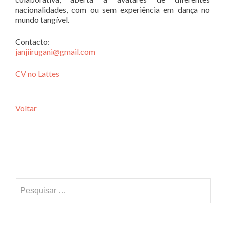
nacionalidades, com ou sem experiência em dança no
mundo tangível.
Contacto:
janjiirugani@gmail.com
CV no Lattes
Voltar
Pesquisar
por: