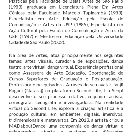
Plásticas pela Faculdade de Belas Artes de São Paulo
(1983), graduada em Licenciatura Plena Em Artes
Cênicas pela Faculdade Marcelo Tupinambá (1983),
Especialista em Arte Educação pela Escola de
Comunicação e Artes da USP (1985), Especialista em
Ação Cultural pela Escola de Comunicação e Artes da
USP (1987) e Mestre em Educação pela Universidade
Cidade de São Paulo (2002).
Na área de Artes, atua principalmente nos seguintes
temas: artes visuais, curadoria de exposições, dança
teatro, arte virtual, dança virtual. Experiência profissional
como Assessora de Arte Educação, Coordenação de
Cursos Superiores de Graduação e Pós-graduação.
Professora e pesquisadora. Através do seu avatar Janjii
Rugani (Nataraj) na plataforma Second Life, Isa Seppi
desenvolve o seu processo criativo, enquanto artista,
coreografa, cenógrafa e investigadora. Na realidade
virtual do Second Life, explora a criação artística e a
produção cultural, em ambientes digitais, imersivos,
tridimensionais e metaversos. Em 2013, a artista criou a
MADaboutDance, uma companhia de dança virtual e
colaborativa, aberta a avatares de diferentes